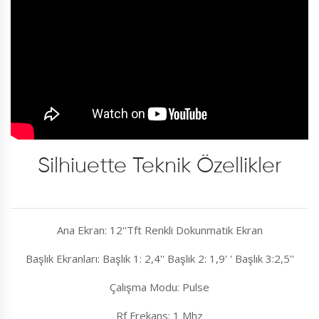
Silhiuette Teknik Özellikler
Ana Ekran: 12''Tft Renkli Dokunmatik Ekran
Başlık Ekranları: Başlık 1: 2,4'' Başlık 2: 1,9' ' Başlık 3:2,5''
Çalışma Modu: Pulse
Rf Frekans: 1 Mhz