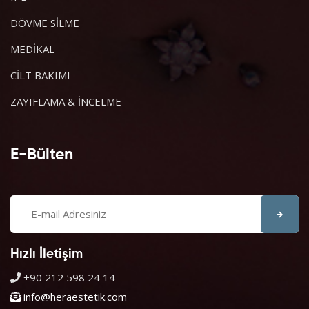
DÖVME SİLME
MEDİKAL
CİLT BAKIMI
ZAYIFLAMA & İNCELME
E-Bülten
Hızlı İletişim
+90 212 598 24 14
info@heraestetik.com