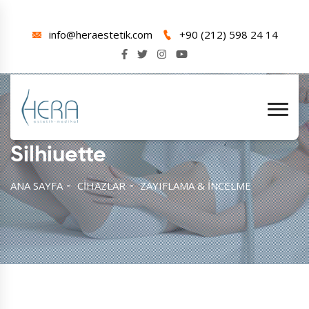
info@heraestetik.com
+90 (212) 598 24 14
Silhiuette
ANA SAYFA
CİHAZLAR
ZAYIFLAMA & İNCELME