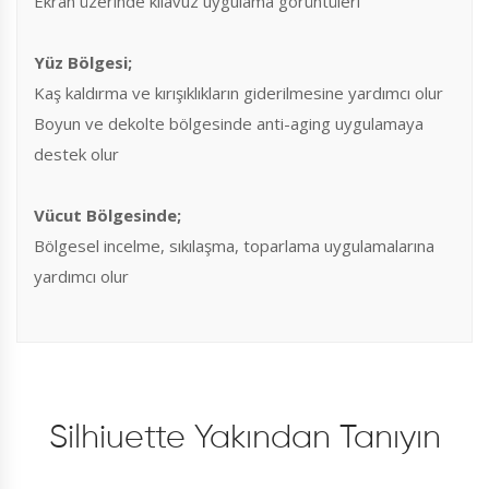
Ekran üzerinde kılavuz uygulama görüntüleri
Yüz Bölgesi;
Kaş kaldırma ve kırışıklıkların giderilmesine yardımcı olur
Boyun ve dekolte bölgesinde anti-aging uygulamaya
destek olur
Vücut Bölgesinde;
Bölgesel incelme, sıkılaşma, toparlama uygulamalarına
yardımcı olur
Silhiuette Yakından Tanıyın