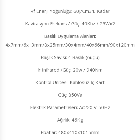
Rf Enerji Yoğunluğu: 60j/Cm3'E Kadar
Kavitasyon Frekans / Güç: 40Khz / 25Wx2
Başlık Uygulama Alanları:
4x7mm/6x13mm/8x25mm/30x4mm/40x66mm/90x120mm
Başlık Sayısı: 4 Başlık (6uçlu)
lr Infrared /Güç: 20w / 940Nm
Kontrol Ünitesi: Kablosuz İç Kart
Güç: 850Va
Elektrik Parametreleri: Ac220 V-50Hz
Ağırlık: 46Kg
Ebatlar: 480x410x1015mm