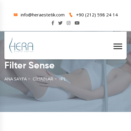
info@heraestetik.com
+90 (212) 598 24 14
Filter Sense
ANA SAYFA
CİHAZLAR
IPL